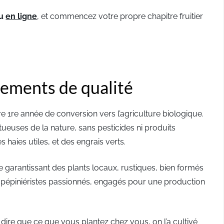
u
en ligne
, et commencez votre propre chapitre fruitier
ements de qualité
1re année de conversion vers l’agriculture biologique.
ueuses de la nature, sans pesticides ni produits
 haies utiles, et des engrais verts.
garantissant des plants locaux, rustiques, bien formés
e pépiniéristes passionnés, engagés pour une production
ire que ce que vous plantez chez vous, on l’a cultivé