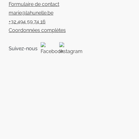
Formulaire de contact
marie@lahunelle.be
+32 494 59 74 16
Coordonnées complètes
Suivez-nous