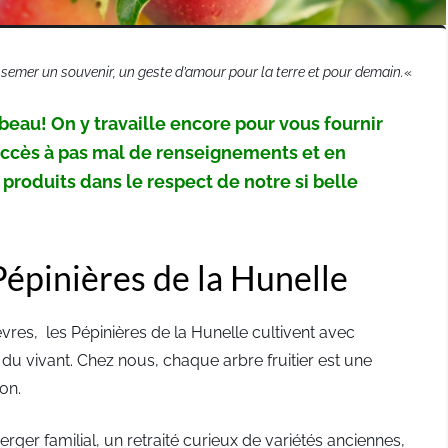
est semer un souvenir, un geste d’amour pour la terre et pour demain.
«
beau! On y travaille encore pour vous fournir
à accès à pas mal de renseignements et en
, produits dans le respect de notre si belle
épinières de la Hunelle
vres, les Pépinières de la Hunelle cultivent avec
du vivant. Chez nous, chaque arbre fruitier est une
on.
ger familial, un retraité curieux de variétés anciennes,