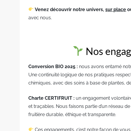
Venez découvrir notre univers,
sur place
o
avec nous.
Nos engag
Conversion BIO 2025 :
nous avons entamé notre 
Une continuité logique de nos pratiques respect
chimiques, avec des soins à base de plantes, des
Charte CERTIFRUIT :
un engagement volontaire 
et traçables. Nous faisons partie d’un réseau d
fruitière durable, éthique et transparente.
Ces engagements, c’est notre façon de vous d