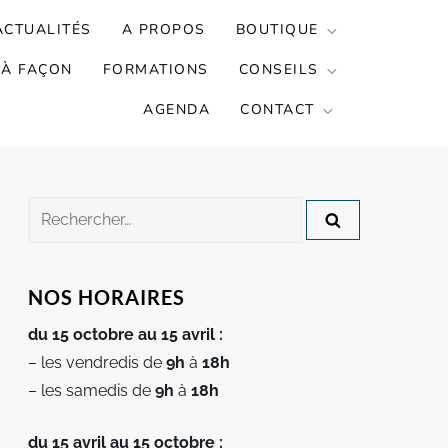
ACTUALITÉS
A PROPOS
BOUTIQUE
 À FAÇON
FORMATIONS
CONSEILS
AGENDA
CONTACT
Rechercher :
NOS HORAIRES
du 15 octobre au 15 avril :
– les vendredis de
9h
à
18h
– les samedis de
9h
à
18h
du 15 avril au 15 octobre :