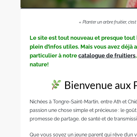
«
Planter un arbre fruitier, c’
Le site est tout nouveau et presque tout 
plein d’infos utiles. Mais vous avez déj
particulier à notre
catalogue de fruitiers
nature!
Bienvenue aux P
Nichées à Tongre-Saint-Martin, entre Ath et Chiè
passion une chose simple et précieuse : le goût 
promesse de partage, de santé et de transmissi
Que vous soyez un jeune parent qui rêve d’un ver