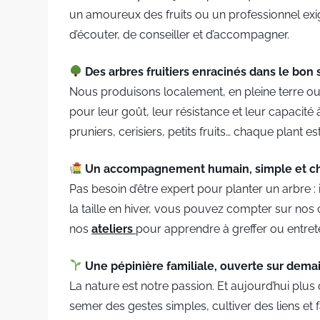
un amoureux des fruits ou un professionnel exig
d’écouter, de conseiller et d’accompagner.
Des arbres fruitiers enracinés dans le bon 
Nous produisons localement, en pleine terre ou e
pour leur goût, leur résistance et leur capacité
pruniers, cerisiers, petits fruits… chaque plant e
Un accompagnement humain, simple et ch
Pas besoin d’être expert pour planter un arbre : 
la taille en hiver, vous pouvez compter sur nos
nos
ateliers
pour apprendre à greffer ou entret
Une pépinière familiale, ouverte sur demai
La nature est notre passion. Et aujourd’hui plu
semer des gestes simples, cultiver des liens et