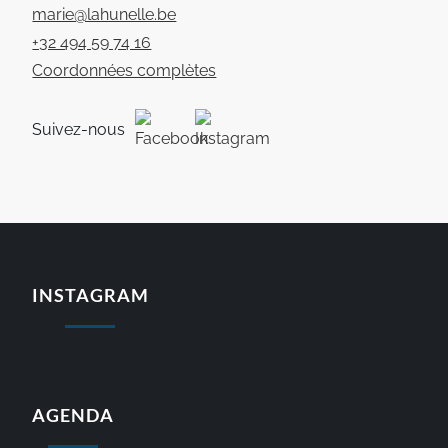
marie@lahunelle.be
+32 494 59 74 16
Coordonnées complètes
Suivez-nous
INSTAGRAM
AGENDA