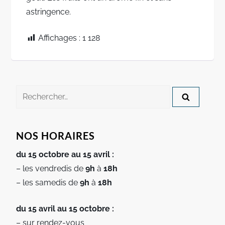
astringence.
Affichages :
1 128
Rechercher :
NOS HORAIRES
du 15 octobre au 15 avril :
– les vendredis de
9h
à
18h
– les samedis de
9h
à
18h
du 15 avril au 15 octobre :
– sur rendez-vous