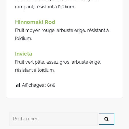
rampant, résistant à l’oïdium.
Hinnomaki Rod
Fruit moyen rouge, arbuste érigé, résistant à
l’oïdium.
Invicta
Fruit vert pâle, assez gros, arbuste érigé,
résistant à l’oïdium.
Affichages :
698
Rechercher :