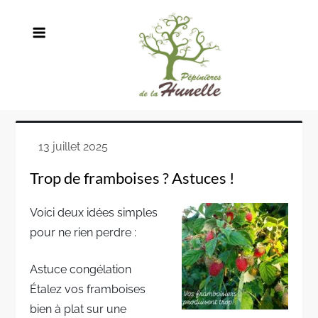
Skip
to
content
Trop de framboises ? Astuces !
Voici deux idées simples
pour ne rien perdre :
Astuce congélation
Étalez vos framboises
bien à plat sur une