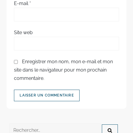
E-mail
*
t
i
Site web
c
l
Enregistrer mon nom, mon e-mail et mon
e
site dans le navigateur pour mon prochain
commentaire.
Rechercher :